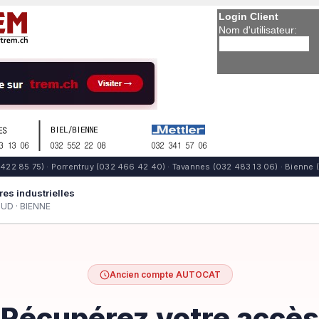
Login Client
Nom d'utilisateur: