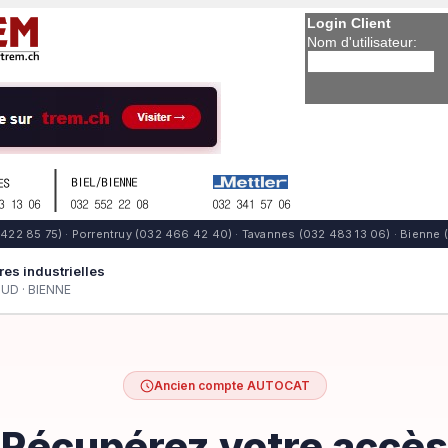
Login Client
Nom d'utilisateur: